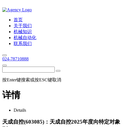
首页
关于我们
机械知识
机械自动化
联系我们
024-78710888
按Enter键搜索或按ESC键取消
详情
Details
天成自控(603085)：天成自控2025年度向特定对象