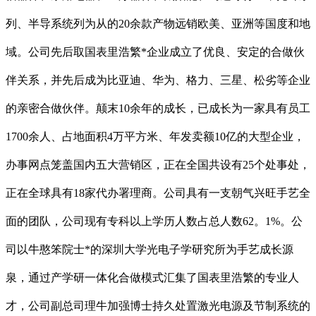
列、半导系统列为从的20余款产物远销欧美、亚洲等国度和地
域。公司先后取国表里浩繁*企业成立了优良、安定的合做伙
伴关系，并先后成为比亚迪、华为、格力、三星、松劣等企业
的亲密合做伙伴。颠末10余年的成长，已成长为一家具有员工
1700余人、占地面积4万平方米、年发卖额10亿的大型企业，
办事网点笼盖国内五大营销区，正在全国共设有25个处事处，
正在全球具有18家代办署理商。公司具有一支朝气兴旺手艺全
面的团队，公司现有专科以上学历人数占总人数62。1%。公
司以牛憨笨院士*的深圳大学光电子学研究所为手艺成长源
泉，通过产学研一体化合做模式汇集了国表里浩繁的专业人
才，公司副总司理牛加强博士持久处置激光电源及节制系统的