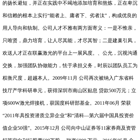
的扬长避短，并正在实践中不竭地添加培育和熬炼，正在卑沉
和信赖的根本上实行“能者上、庸者下、劣者汰”，构成优良的
用人导向和轨制。公司人才不雅有两方面寄义：一是不惟亲，
只唯贤，鼎力培育，让人尽其能，才尽其智；二是建巢引凤，
欢送人才正在联赢激光的平台上一展风度。、公允，沉视沟通
交换，加强团队协做能力，怯于承担义务，时辰以团队员工为
权衡尺度，超越本人。2009年11月 公司再次被纳入广东省科
技厅产学科研单元，获得深圳市南山区贴息 贷款500万元；立
项600W激光焊接机，获国度科研部基金。2011年06月 荣获
“2011年具投资潜质立异企业”和“清科—第六届中国具投资价
值企业50强”。2015年12月 公司向中山证券等11家券商及资管