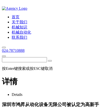
首页
关于我们
机械知识
机械自动化
联系我们
024-78710888
按Enter键搜索或按ESC键取消
详情
Details
深圳市鸿昇从动化设备无限公司被认定为高新手